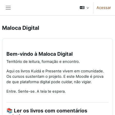
Ir para o conteúdo principal
Acessar
Painel lateral
Maloca Digital
Bem-vindo à Maloca Digital
Território de leitura, formação e encontro.
Aqui os livros Kuidá e Presente vivem em comunidade.
Os cursos sustentam o projeto. E este Moodle é prova
de que plataforma digital pode cuidar, não vigiar.
Entre. Sente-se. A teia te espera.
📚 Ler os livros com comentários